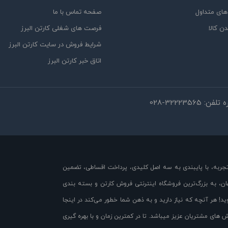
ای متداول
صفحه تماس با ما
دن کالا
فرصت های شغلی کارتن البرز
شرایط فروش در سایت کارتن البرز
اتاق خبر کارتن البرز
ه تلفن:
028-32223565
 تجربه، با پایبندی به سه اصل کلیدی، پرداخت اقساطی، تضمین
ن، به بزرگ‌ترین فروشگاه اینترنتی فروش کارتن و بسته بندی
! هر آنچه که نیاز دارید و به ذهن شما خطور می‌کند در اینجا
ش های مشتریان عزیز میباشد. تا در کمترین زمان و با بهره گیری