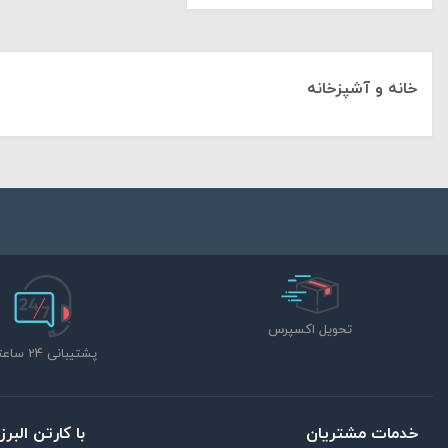
خانه و آشپزخانه
تحویل اکسپرس
پشتیبانی 24 ساعته
خدمات مشتریان
با کارتن البرز