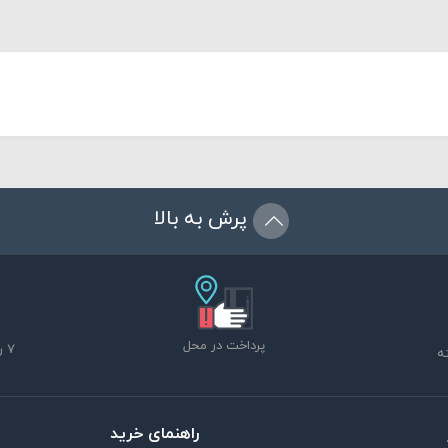
پرش به بالا
پرداخت در محل
7 روز ضمانت بازگشت
راهنمای خرید