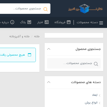
دسته محصولات
فروشگاه
اخبار
بلاگ
درباره م
خانه
/
خانه و آشپزخانه
جستجوی محصول
هیچ محصولی یافت 
جستجو
برای:
دسته های محصولات
ابعاد
انواع برش