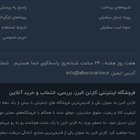
شیوه‌های پرداخت
پاسخ به پرسش‌ه
رویه ارسال سفارش
رویه‌های بازگردان
نحوه ثبت سفارش
شرایط استفاده
حریم خصوصی
هفت روز هفته ، 24 ساعت شبانه‌روز پاسخگوی شما هستیم.
شمار
آدرس ایمیل:
info@alborzcarton.ir
فروشگاه اینترنتی کارتن البرز، بررسی، انتخاب و خرید آنلاین
کارتن البرز به عنوان یکی از قدیمی‌ترین فروشگاه های اینترنتی با بیش از یک دهه
کیفیت کالا و رعایت حقوق مشتریان، موفق شده تا همگام با فروشگاه‌های معتبر جها
ایران تبدیل شود. به محض ورود به کارتن البرز با یک سایت هوشمند رو به رو می‌شوید
پیدا خواهید کرد. کارتن البرز به عنوان یکی از قدیمی‌ترین صنایع آمادگی دریافت سفار