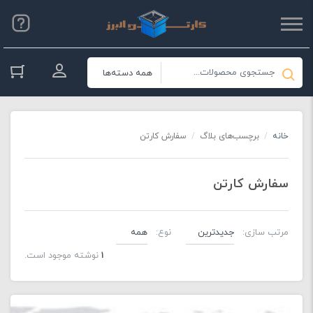
ورود به حسا
خانه
/
برچسب‌های بلاگ
/
سفارش کارتن
سفارش کارتن
مرتب سازی:
نوع:
1
نوشته موجود است.