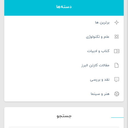
دسته‌ها
برترین ها
علم و تکنولوژی
کتاب و ادبیات
مقالات کارتن البرز
نقد و بررسی
هنر و سینما
جستجو