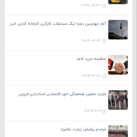
2026-05-30
آغاز چهارمین دوره لیگ مسابقات کارگری کارخانه کارتن البرز
2026-02-03
مناقصه خرید کاغذ
2025-12-28
بازدید معاون هماهنگی امور اقتصادی استانداری قزوین
2025-11-19
مراسم پرفیض زیارت عاشورا