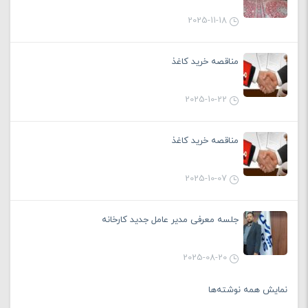
2025-11-18
مناقصه خرید کاغذ
2025-10-22
مناقصه خرید کاغذ
2025-10-07
جلسه معرفی مدیر عامل جدید کارخانه
2025-08-20
نمایش همه نوشته‌ها