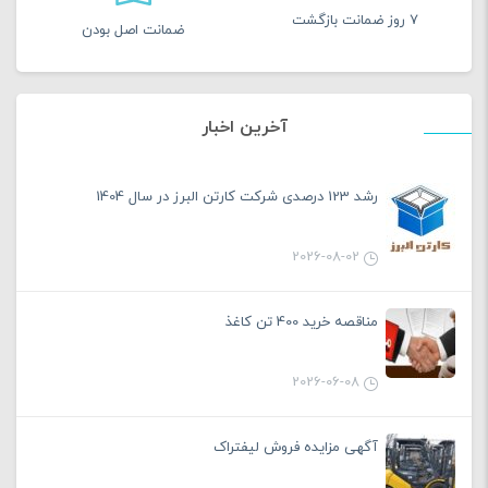
7 روز ضمانت بازگشت
ضمانت اصل بودن
آخرین اخبار
رشد 123 درصدی شرکت کارتن البرز در سال 1404
2026-08-02
مناقصه خرید 400 تن کاغذ
2026-06-08
آگهی مزایده فروش لیفتراک