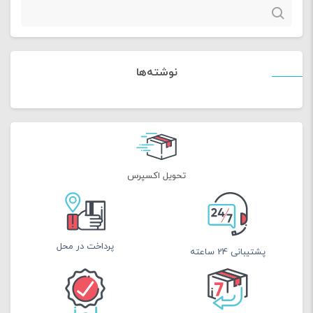
جستجو
برای:
نوشته‌ها
تحویل اکسپرس
پرداخت در محل
پشتیبانی 24 ساعته