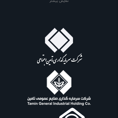
نمایش بیشتر
محض ورود به کارتن البرز با یک سایت هوشمند رو به رو می‌شوید! هر آنچه که
نیاز دارید و به ذهن شما خطور می‌کند در اینجا پیدا خواهید کرد. کارتن البرز به
عنوان یکی از قدیمی‌ترین صنایع آمادگی دریافت سفارش های مشتریان عزیز
میباشد. تا در کمترین زمان و با بهره گیری از بهترین نیروهای مجرب و متعهد به
شما عزیزان خدمت رسانی نماید. امید است با کمک شما عزیزان و یاری کارگران و
کارمندان زیر سایه خداوند باری تعالی بهترین خدمات را به شما عرضه نماییم.