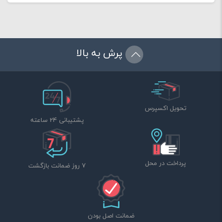
پرش به بالا
تحویل اکسپرس
پشتیبانی 24 ساعته
پرداخت در محل
7 روز ضمانت بازگشت
ضمانت اصل بودن