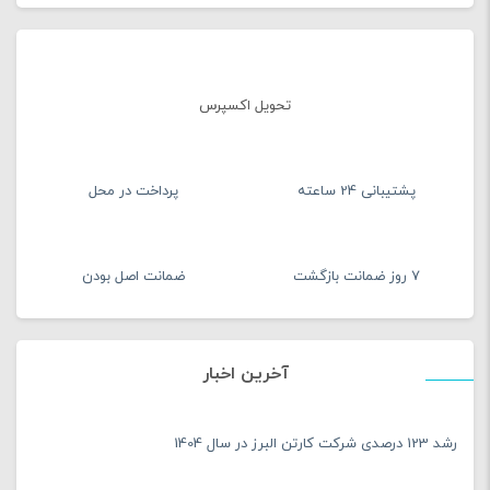
تحویل اکسپرس
پشتیبانی 24 ساعته
پرداخت در محل
7 روز ضمانت بازگشت
ضمانت اصل بودن
آخرین اخبار
رشد 123 درصدی شرکت کارتن البرز در سال 1404