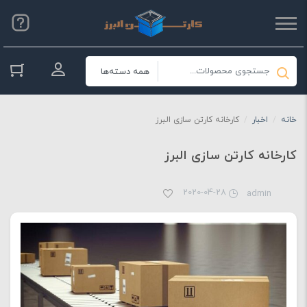
ورود به حسا
خانه
/
اخبار
/
کارخانه کارتن سازی البرز
کارخانه کارتن سازی البرز
2020-04-28
admin