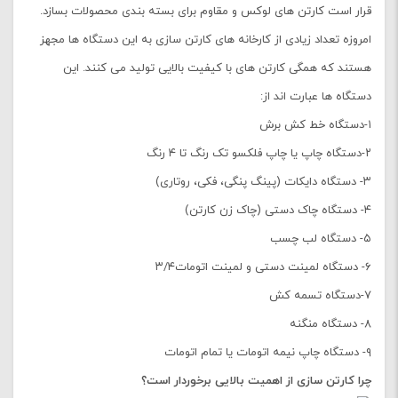
قرار است کارتن های لوکس و مقاوم برای بسته بندی محصولات بسازد.
امروزه تعداد زیادی از کارخانه های کارتن سازی به این دستگاه ها مجهز
هستند که همگی کارتن های با کیفیت بالایی تولید می کنند. این
دستگاه ها عبارت اند از:
۱-دستگاه خط کش برش
۲-دستگاه چاپ یا چاپ فلکسو تک رنگ تا ۴ رنگ
۳- دستگاه دایکات (پینگ پنگی، فکی، روتاری)
۴- دستگاه چاک دستی (چاک زن کارتن)
۵- دستگاه لب چسب
۶- دستگاه لمینت دستی و لمینت اتومات۳/۴
۷-دستگاه تسمه کش
۸- دستگاه منگنه
۹- دستگاه چاپ نیمه اتومات یا تمام اتومات
چرا کارتن سازی از اهمیت بالایی برخوردار است؟